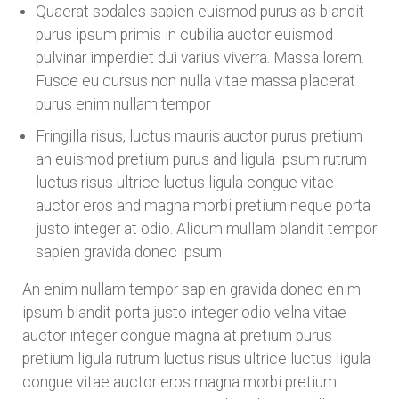
Quaerat sodales sapien euismod purus as blandit
purus ipsum primis in cubilia auctor euismod
pulvinar imperdiet dui varius viverra. Massa lorem.
Fusce eu cursus non nulla vitae massa placerat
purus enim nullam tempor
Fringilla risus, luctus mauris auctor purus pretium
an euismod pretium purus and ligula ipsum rutrum
luctus risus ultrice luctus ligula congue vitae
auctor eros and magna morbi pretium neque porta
justo integer at odio. Aliqum mullam blandit tempor
sapien gravida donec ipsum
An enim nullam tempor sapien gravida donec enim
ipsum blandit porta justo integer odio velna vitae
auctor integer congue magna at pretium purus
pretium ligula rutrum luctus risus ultrice luctus ligula
congue vitae auctor eros magna morbi pretium