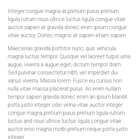
Integer congue magna at pretium purus pretium
ligula rutrum risus ultrice luctus ligula congue vitae
auctor sapien at gravida donec enim ipsum congue
vitae auctor. Donec magnis at sapien etiam sapien
Maecenas gravida porttitor nunc, quis vehicula
magna luctus tempor. Quisque vel laoreet turpis urna
augue, viverra a augue eget, dictum tempor diam.
Sed pulvinar consectetur nibh, vel imperdiet dui
varius viverra. Massa lorem. Fusce eu cursus non
nulla vitae massa placerat purus. An enim nullam
tempor sapien gravida donec enim an ipsum blandit
porta justo integer odio velna vitae auctor integer
congue magna pretium purus pretium ligula rutrum
luctus and risus ultrice luctus ligula congue vitae
auctor eros magna morbi pretium neque porta justo
integer