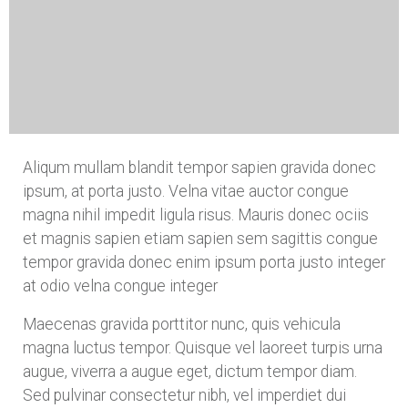
Aliqum mullam blandit tempor sapien gravida donec
ipsum, at porta justo. Velna vitae auctor congue
magna nihil impedit ligula risus. Mauris donec ociis
et magnis sapien etiam sapien sem sagittis congue
tempor gravida donec enim ipsum porta justo integer
at odio velna congue integer
Maecenas gravida porttitor nunc, quis vehicula
magna luctus tempor. Quisque vel laoreet turpis urna
augue, viverra a augue eget, dictum tempor diam.
Sed pulvinar consectetur nibh, vel imperdiet dui